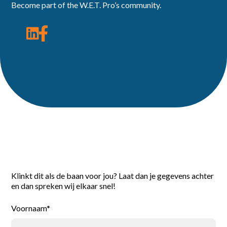
Become part of the W.E.T. Pro’s community.
Reageer direct
Klinkt dit als de baan voor jou? Laat dan je gegevens achter
en dan spreken wij elkaar snel!
Voornaam*