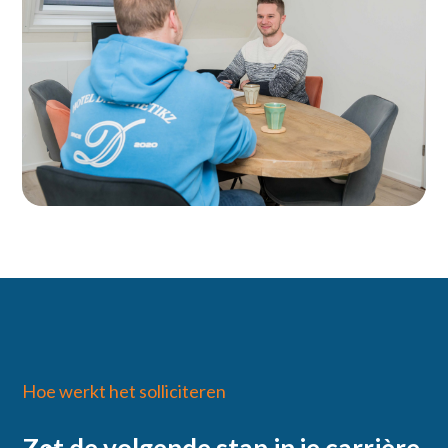
Ontdek de vacatures
Hoe werkt het solliciteren