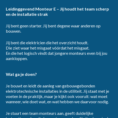
Leidinggevend Monteur E – Jij houdt het team scherp
en de installatie strak
dienstverband
Jij bent geen starter. Jij bent degene waar anderen op
bouwen.
Jij bent die elektricien die het overzicht houdt.
Die ziet waar het misgaat vóórdat het misgaat.
En die het logisch vindt dat jongere monteurs even bij jou
category
aankloppen.
Wat ga je doen?
Je bouwt en leidt de aanleg van gebouwgebonden
elektrotechnische installaties in de utiliteit. Jij staat met je
provincie
voeten in de praktijk, maar je kijkt ook vooruit: wat moet
wanneer, wie doet wat, en wat hebben we daarvoor nodig.
Je stuurt een team monteurs aan, geeft duidelijke