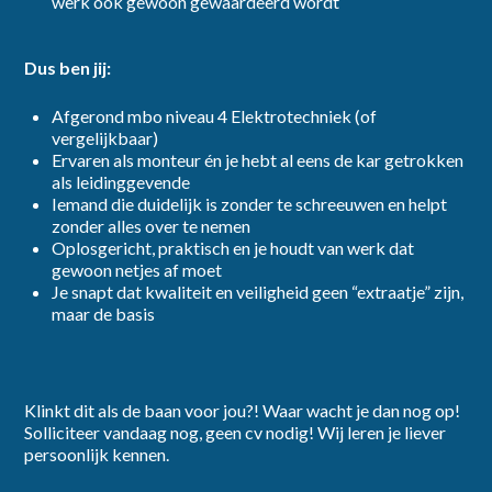
werk ook gewoon gewaardeerd wordt
Dus ben jij:
Afgerond mbo niveau 4 Elektrotechniek (of
vergelijkbaar)
Ervaren als monteur én je hebt al eens de kar getrokken
als leidinggevende
Iemand die duidelijk is zonder te schreeuwen en helpt
zonder alles over te nemen
Oplosgericht, praktisch en je houdt van werk dat
gewoon netjes af moet
Je snapt dat kwaliteit en veiligheid geen “extraatje” zijn,
maar de basis
Klinkt dit als de baan voor jou?! Waar wacht je dan nog op!
Solliciteer vandaag nog, geen cv nodig! Wij leren je liever
persoonlijk kennen.