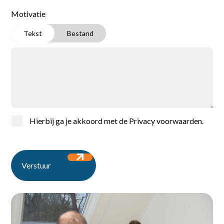
Motivatie
Tekst
Bestand
Home
Vacatures
Hierbij ga je akkoord met de
Privacy voorwaarden
.
Voor werkgevers
Verstuur
Over ons
Contact