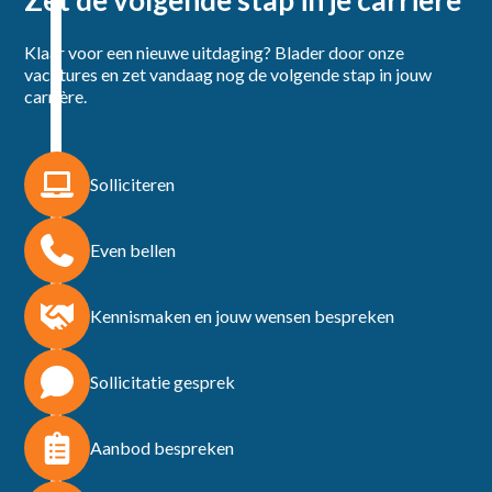
Zet de volgende stap in je carrière
Klaar voor een nieuwe uitdaging? Blader door onze
vacatures en zet vandaag nog de volgende stap in jouw
carrière.
Solliciteren
Even bellen
Kennismaken en jouw wensen bespreken
Sollicitatie gesprek
Aanbod bespreken