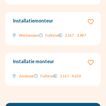
Installatiemonteur
Werkendam
Fulltime
3.167 - 3.987
Installatie monteur
Zevenaar
Fulltime
3.167 - 4.650