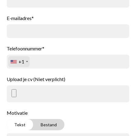
E-mailadres*
Telefoonnummer*
+1
Upload je cv (Niet verplicht)
Home
Motivatie
Vacatures
Tekst
Bestand