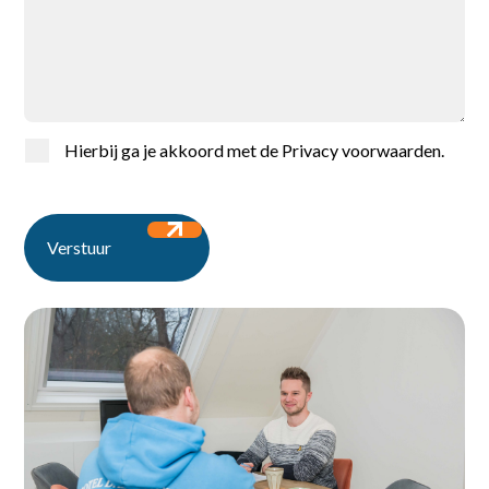
Voor werkgevers
Over ons
Contact
Hierbij ga je akkoord met de
Privacy voorwaarden
.
Ontdek de vacatures
Verstuur