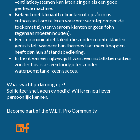
ventilatiesystemen kan laten zingen als een goed
geoliede machine.
Bekend met klimaattechnieken of op z’n minst
enthousiast om te leren waarom warmtepompen de
toekomst zijn (en waarom klanten er geen föhn
tegenaan moeten houden).
Een communicatief talent die zonder moeite klanten
geruststelt wanneer hun thermostaat meer knoppen
heeft dan hun afstandsbediening.
In bezit van een rijbewijs B want een installatiemonteur
zonder bus is als een loodgieter zonder
waterpomptang, geen succes.
Waar wacht je dan nog op?!
Solliciteer snel, geen cv nodig! Wij leren jou liever
persoonlijk kennen.
Become part of the W.E.T. Pro Community