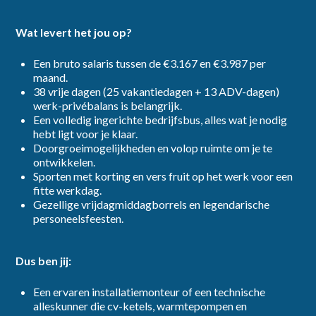
Wat levert het jou op?
Een bruto salaris tussen de €3.167 en €3.987 per
maand.
38 vrije dagen (25 vakantiedagen + 13 ADV-dagen)
werk-privébalans is belangrijk.
Een volledig ingerichte bedrijfsbus, alles wat je nodig
hebt ligt voor je klaar.
Doorgroeimogelijkheden en volop ruimte om je te
ontwikkelen.
️Sporten met korting en vers fruit op het werk voor een
fitte werkdag.
Gezellige vrijdagmiddagborrels en legendarische
personeelsfeesten.
Dus ben jij:
Een ervaren installatiemonteur of een technische
alleskunner die cv-ketels, warmtepompen en