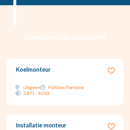
Gerelateerde vacatures
Koelmonteur
Uitgeest
Fulltime/Parttime
2.871 - 4.033
Installatie monteur