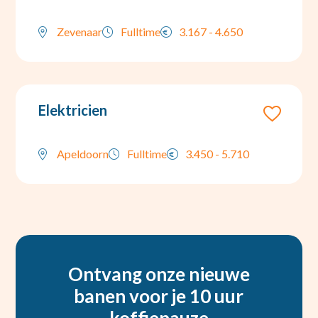
Zevenaar
Fulltime
3.167 - 4.650
Elektricien
Apeldoorn
Fulltime
3.450 - 5.710
Ontvang onze nieuwe
banen voor je 10 uur
koffiepauze