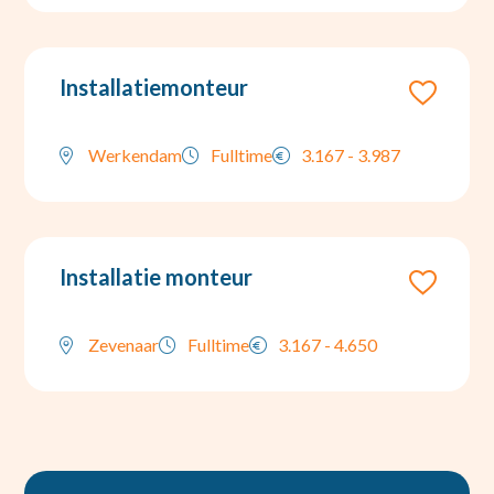
Installatiemonteur
Werkendam
Fulltime
3.167 - 3.987
Installatie monteur
Zevenaar
Fulltime
3.167 - 4.650