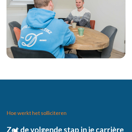
Ontdek de vacatures
Hoe werkt het solliciteren
Zet de volgende stap in je carrière