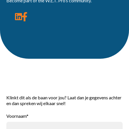
Become part of the W.E.T. Pro’s community.
Reageer direct
Klinkt dit als de baan voor jou? Laat dan je gegevens achter
en dan spreken wij elkaar snel!
Voornaam*