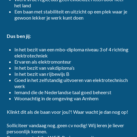
het land
Een baan met stabiliteit en uitzicht op een plek waar je
gewoon lekker je werk kunt doen
Dus ben jij:
In het bezit van een mbo-diploma niveau 3 of 4 richting
elektrotechniek
Ervaren als elektromonteur
In het bezit van vakdiploma’s
In het bezit van rijbewijs B
Goed in het zelfstandig uitvoeren van elektrotechnisch
werk
Iemand die de Nederlandse taal goed beheerst
Woonachtig in de omgeving van Arnhem
Klinkt dit als de baan voor jou?! Waar wacht je dan nog op!
Solliciteer vandaag nog, geen cv nodig! Wij leren je liever
persoonlijk kennen.