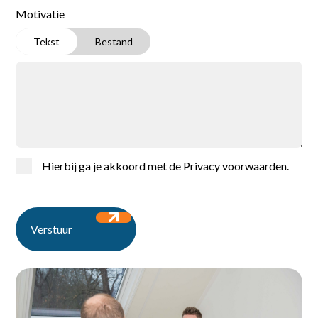
Motivatie
Tekst
Bestand
Home
Vacatures
Hierbij ga je akkoord met de
Privacy voorwaarden
.
Voor werkgevers
Verstuur
Over ons
Contact