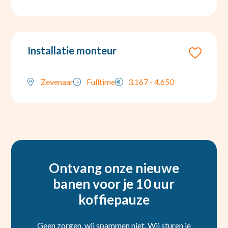
Installatie monteur
Zevenaar
Fulltime
3.167 - 4.650
Ontvang onze nieuwe
banen voor je 10 uur
koffiepauze
Geen zorgen, wij spammen niet. Wij sturen je