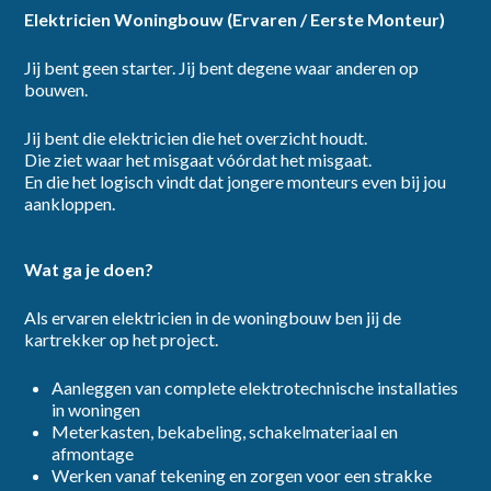
Elektricien Woningbouw (Ervaren / Eerste Monteur)
Jij bent geen starter. Jij bent degene waar anderen op
dienstverband
bouwen.
Jij bent die elektricien die het overzicht houdt.
Die ziet waar het misgaat vóórdat het misgaat.
En die het logisch vindt dat jongere monteurs even bij jou
aankloppen.
category
Wat ga je doen?
Als ervaren elektricien in de woningbouw ben jij de
kartrekker op het project.
Aanleggen van complete elektrotechnische installaties
provincie
in woningen
Meterkasten, bekabeling, schakelmateriaal en
afmontage
Werken vanaf tekening en zorgen voor een strakke