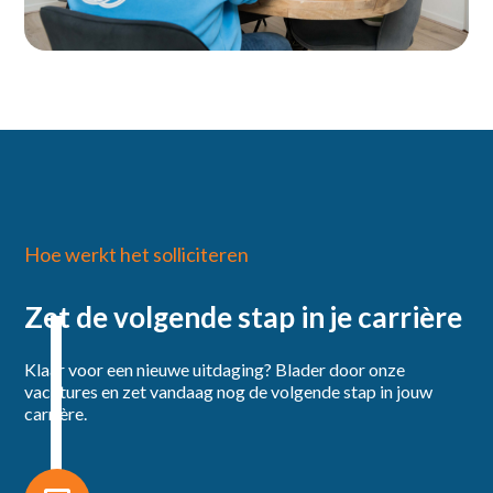
Hoe werkt het solliciteren
Zet de volgende stap in je carrière
Klaar voor een nieuwe uitdaging? Blader door onze
vacatures en zet vandaag nog de volgende stap in jouw
carrière.