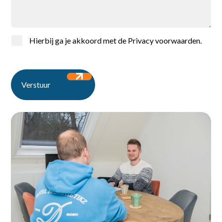
Hierbij ga je akkoord met de
Privacy voorwaarden
.
Home
Vacatures
Verstuur
Voor werkgevers
Over ons
Contact
Ontdek de vacatures