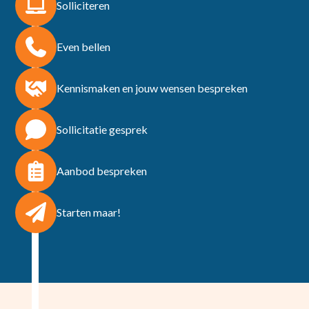
Solliciteren
Even bellen
Kennismaken en jouw wensen bespreken
Sollicitatie gesprek
Aanbod bespreken
Starten maar!