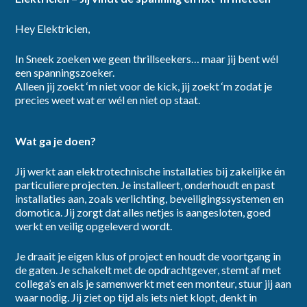
Hey Elektricien,
dienstverband
In Sneek zoeken we geen thrillseekers… maar jij bent wél
een spanningszoeker.
Alleen jij zoekt ‘m niet voor de kick, jij zoekt ‘m zodat je
precies weet wat er wél en niet op staat.
Wat ga je doen?
category
Jij werkt aan elektrotechnische installaties bij zakelijke én
particuliere projecten. Je installeert, onderhoudt en past
installaties aan, zoals verlichting, beveiligingssystemen en
domotica. Jij zorgt dat alles netjes is aangesloten, goed
werkt en veilig opgeleverd wordt.
provincie
Je draait je eigen klus of project en houdt de voortgang in
de gaten. Je schakelt met de opdrachtgever, stemt af met
collega’s en als je samenwerkt met een monteur, stuur jij aan
waar nodig. Jij ziet op tijd als iets niet klopt, denkt in