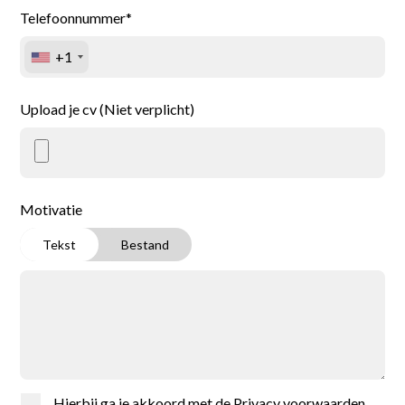
Telefoonnummer*
+1
Upload je cv (Niet verplicht)
Motivatie
Tekst
Bestand
Hierbij ga je akkoord met de
Privacy voorwaarden
.