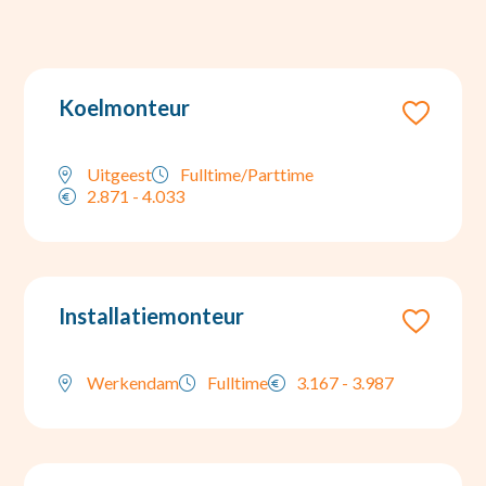
Koelmonteur
Uitgeest
Fulltime/Parttime
2.871 - 4.033
Installatiemonteur
Werkendam
Fulltime
3.167 - 3.987