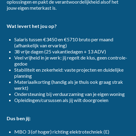
oplossingen en pakt de verantwoordelijkheid alsof het
jouw eigen meterkast is.
Ik ga akkoord met het
privacybeleid
Wat levert het jou op?
Inschrijven
Salaris tussen €3450 en €5710 bruto per maand
(afhankelijk van ervaring)
38 vrije dagen (25 vakantiedagen + 13 ADV)
Veel vrijheid in je werk: jij regelt de klus, geen controle-
gedoe
Stabiliteit en zekerheid: vaste projecten en duidelijke
planning
Materiaalkorting (handig als je thuis ook graag strak
werkt)
Ondersteuning bij verduurzaming van je eigen woning
Opleidingen/cursussen als jij wilt doorgroeien
Dus ben jij:
MBO 3 (of hoger) richting elektrotechniek (E)