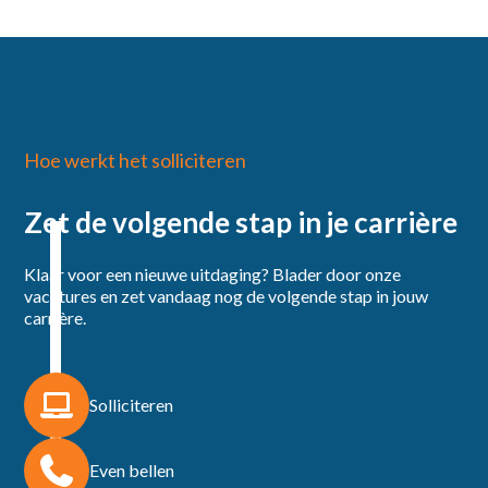
Hoe werkt het solliciteren
Zet de volgende stap in je carrière
Klaar voor een nieuwe uitdaging? Blader door onze
vacatures en zet vandaag nog de volgende stap in jouw
carrière.
Solliciteren
Even bellen