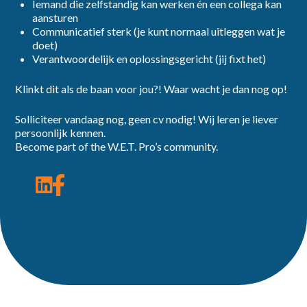
Iemand die zelfstandig kan werken én een collega kan
aansturen
Communicatief sterk (je kunt normaal uitleggen wat je
doet)
Verantwoordelijk en oplossingsgericht (jij fixt het)
Klinkt dit als de baan voor jou?! Waar wacht je dan nog op!
Solliciteer vandaag nog, geen cv nodig! Wij leren je liever
persoonlijk kennen.
Become part of the W.E.T. Pro’s community.