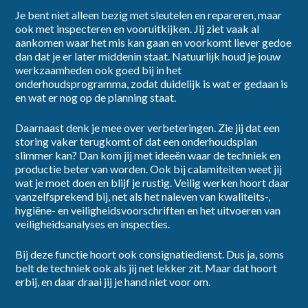
Je bent niet alleen bezig met sleutelen en repareren, maar
ook met inspecteren en vooruitkijken. Jij ziet vaak al
Ik ga akkoord met het
privacybeleid
aankomen waar het mis kan gaan en voorkomt liever gedoe
dan dat je er later middenin staat. Natuurlijk houd je jouw
werkzaamheden ook goed bij in het
Inschrijven
onderhoudsprogramma, zodat duidelijk is wat er gedaan is
en wat er nog op de planning staat.
Daarnaast denk je mee over verbeteringen. Zie jij dat een
storing vaker terugkomt of dat een onderhoudsplan
slimmer kan? Dan kom jij met ideeën waar de techniek en
productie beter van worden. Ook bij calamiteiten weet jij
wat je moet doen en blijf je rustig. Veilig werken hoort daar
vanzelfsprekend bij, net als het naleven van kwaliteits-,
hygiëne- en veiligheidsvoorschriften en het uitvoeren van
veiligheidsanalyses en inspecties.
Bij deze functie hoort ook consignatiedienst. Dus ja, soms
belt de techniek ook als jij net lekker zit. Maar dat hoort
erbij, en daar draai jij je hand niet voor om.