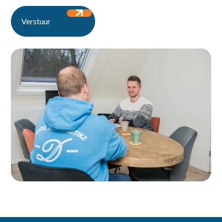
Over ons
Verstuur
Contact
Ontdek de vacatures