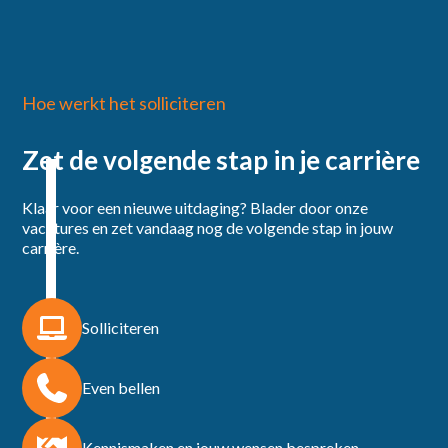
Hoe werkt het solliciteren
Zet de volgende stap in je carrière
Klaar voor een nieuwe uitdaging? Blader door onze
vacatures en zet vandaag nog de volgende stap in jouw
carrière.
Solliciteren
Even bellen
Kennismaken en jouw wensen bespreken