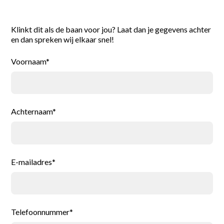
Reageer direct
Klinkt dit als de baan voor jou? Laat dan je gegevens achter
en dan spreken wij elkaar snel!
Voornaam*
Achternaam*
E-mailadres*
Telefoonnummer*