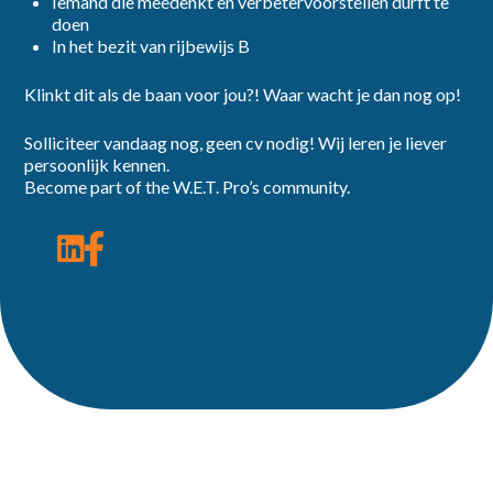
Iemand die meedenkt en verbetervoorstellen durft te
doen
In het bezit van rijbewijs B
Klinkt dit als de baan voor jou?! Waar wacht je dan nog op!
Solliciteer vandaag nog, geen cv nodig! Wij leren je liever
persoonlijk kennen.
Become part of the W.E.T. Pro’s community.