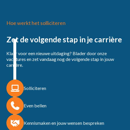
Hoe werkt het solliciteren
Zet de volgende stap in je carrière
Klaar voor een nieuwe uitdaging? Blader door onze
vacatures en zet vandaag nog de volgende stap in jouw
carrière.
Solliciteren
Even bellen
Kennismaken en jouw wensen bespreken