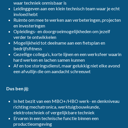
waar techniek onmisbaar is
Leidinggeven aan een klein technisch team waar je echt
invloed hebt
Ruimte om mee te werken aan verbeteringen, projecten
en investeringen
Opleidings- en doorgroeimogelijkheden om jezelf
verder te ontwikkelen
Mogelijkheid tot deelname aan een fietsplan en
bedrijfsfitness
Gezellige collega’s, korte lijnen en een werksfeer waarin
hard werken en lachen samen kunnen
Af en toe storingsdienst, maar gelukkig niet elke avond
een afvullijn die om aandacht schreeuwt
Dus ben jij:
In het bezit van een MBO+/HBO werk- en denkniveau
richting mechatronica, werktuigbouwkunde,
elektrotechniek of vergelijkbare techniek
Ervaren in een technische functie binnen een
productieomgeving