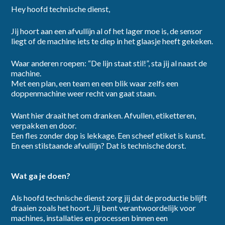
Hey hoofd technische dienst,
Jij hoort aan een afvullijn al of het lager moe is, de sensor
dienstverband
liegt of de machine iets te diep in het glaasje heeft gekeken.
Waar anderen roepen: “De lijn staat stil!”, sta jij al naast de
machine.
Met een plan, een team en een blik waar zelfs een
doppenmachine weer recht van gaat staan.
category
Want hier draait het om dranken. Afvullen, etiketteren,
verpakken en door.
Een fles zonder dop is lekkage. Een scheef etiket is kunst.
En een stilstaande afvullijn? Dat is technische dorst.
Wat ga je doen?
provincie
Als hoofd technische dienst zorg jij dat de productie blijft
draaien zoals het hoort. Jij bent verantwoordelijk voor
machines, installaties en processen binnen een