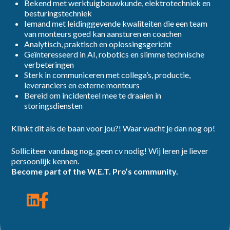
Bekend met werktuigbouwkunde, elektrotechniek en
besturingstechniek
Iemand met leidinggevende kwaliteiten die een team
van monteurs goed kan aansturen en coachen
Analytisch, praktisch en oplossingsgericht
Geïnteresseerd in AI, robotics en slimme technische
verbeteringen
Sterk in communiceren met collega’s, productie,
leveranciers en externe monteurs
Bereid om incidenteel mee te draaien in
storingsdiensten
Klinkt dit als de baan voor jou?! Waar wacht je dan nog op!
Solliciteer vandaag nog, geen cv nodig! Wij leren je liever
persoonlijk kennen.
Become part of the W.E.T. Pro’s community.