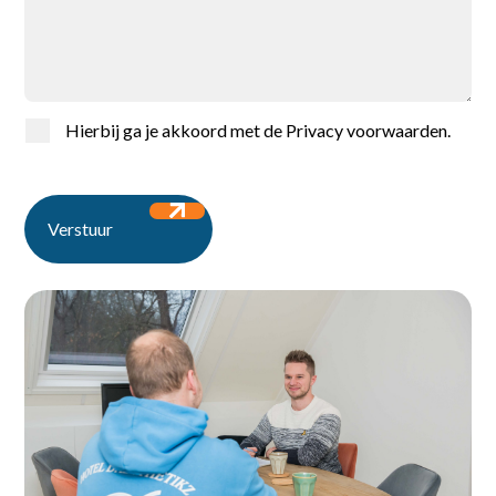
Voor werkgevers
Over ons
Hierbij ga je akkoord met de
Privacy voorwaarden
.
Contact
Verstuur
Ontdek de vacatures