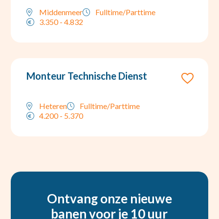
Middenmeer
Fulltime/Parttime
3.350 - 4.832
Monteur Technische Dienst
Heteren
Fulltime/Parttime
4.200 - 5.370
Ontvang onze nieuwe
banen voor je 10 uur