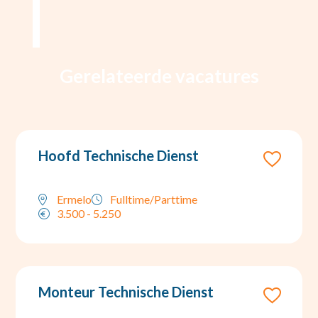
Gerelateerde vacatures
Hoofd Technische Dienst
Ermelo
Fulltime/Parttime
3.500 - 5.250
Monteur Technische Dienst