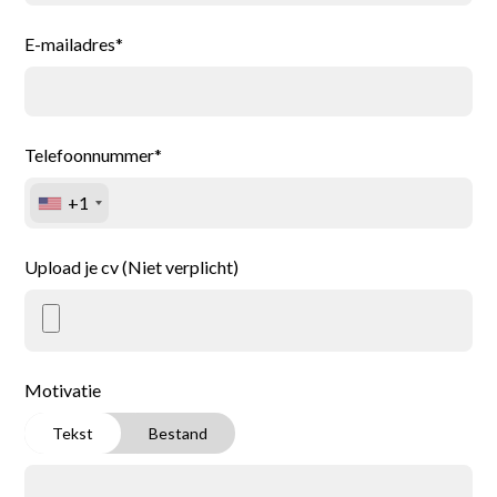
E-mailadres*
Telefoonnummer*
+1
Upload je cv (Niet verplicht)
Home
Motivatie
Tekst
Bestand
Vacatures