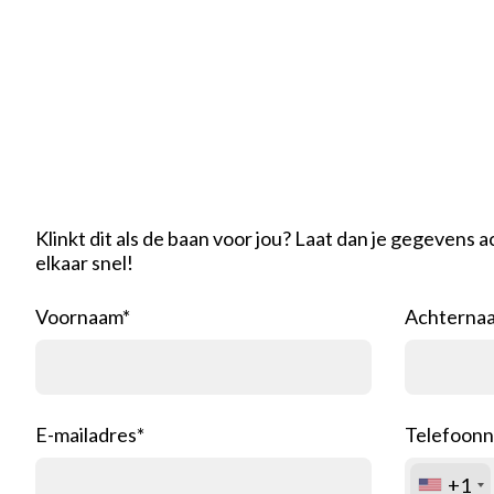
Reageer direct
Klinkt dit als de baan voor jou? Laat dan je gegevens 
elkaar snel!
Voornaam*
Achterna
E-mailadres*
Telefoon
+1