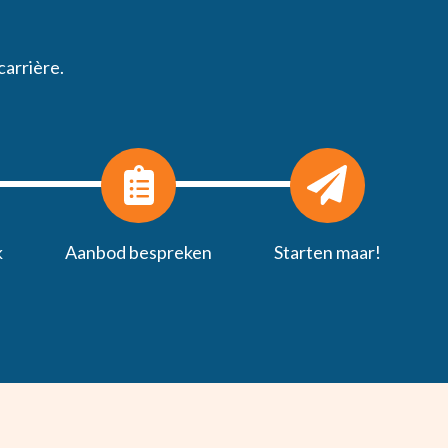
carrière.
k
Aanbod bespreken
Starten maar!