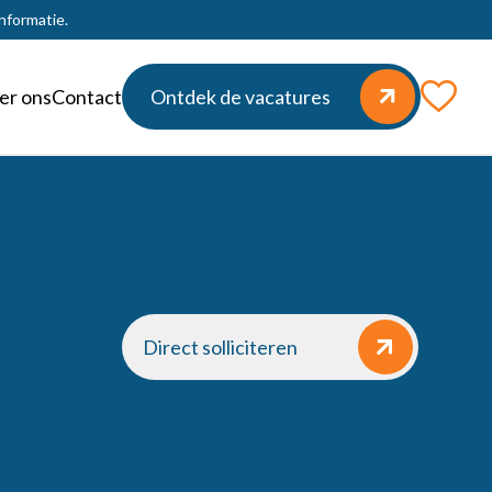
nformatie.
er ons
Contact
Ontdek de vacatures
Direct solliciteren