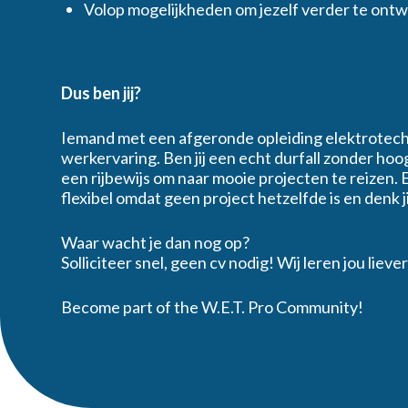
Volop mogelijkheden om jezelf verder te ontw
Dus ben jij?
Iemand met een afgeronde opleiding elektrotech
werkervaring. Ben jij een echt durfall zonder hoo
een rijbewijs om naar mooie projecten te reizen. E
flexibel omdat geen project hetzelfde is en denk j
Waar wacht je dan nog op?
Solliciteer snel, geen cv nodig! Wij leren jou liev
Become part of the W.E.T. Pro Community!