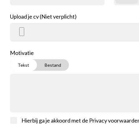
Upload je cv (Niet verplicht)
Motivatie
Tekst
Bestand
Hierbij ga je akkoord met de
Privacy voorwaarde