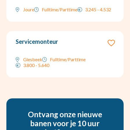
Joure
Fulltime/Parttime
3.245 - 4.532
Servicemonteur
Giesbeek
Fulltime/Parttime
3.800 - 5.640
Ontvang onze nieuwe
banen voor je 10 uur