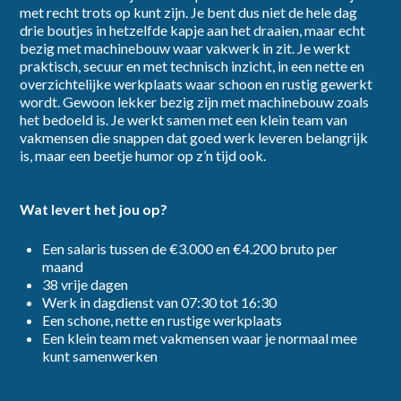
met recht trots op kunt zijn. Je bent dus niet de hele dag
drie boutjes in hetzelfde kapje aan het draaien, maar echt
Ik ga akkoord met het
privacybeleid
bezig met machinebouw waar vakwerk in zit. Je werkt
praktisch, secuur en met technisch inzicht, in een nette en
overzichtelijke werkplaats waar schoon en rustig gewerkt
wordt. Gewoon lekker bezig zijn met machinebouw zoals
Inschrijven
het bedoeld is. Je werkt samen met een klein team van
vakmensen die snappen dat goed werk leveren belangrijk
is, maar een beetje humor op z’n tijd ook.
Wat levert het jou op?
Een salaris tussen de €3.000 en €4.200 bruto per
maand
38 vrije dagen
Werk in dagdienst van 07:30 tot 16:30
Een schone, nette en rustige werkplaats
Een klein team met vakmensen waar je normaal mee
kunt samenwerken