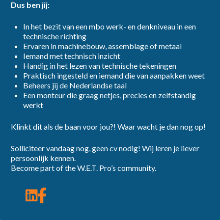
Dus ben jij:
In het bezit van een mbo werk- en denkniveau in een
technische richting
Ervaren in machinebouw, assemblage of metaal
Iemand met technisch inzicht
Handig in het lezen van technische tekeningen
Praktisch ingesteld en iemand die van aanpakken weet
Beheers jij de Nederlandse taal
Een monteur die graag netjes, precies en zelfstandig
werkt
Klinkt dit als de baan voor jou?! Waar wacht je dan nog op!
Solliciteer vandaag nog, geen cv nodig! Wij leren je liever
persoonlijk kennen.
Become part of the W.E.T. Pro’s community.