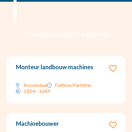
Gerelateerde vacatures
Monteur landbouw machines
Roosendaal
Fulltime/Parttime
2.854 - 3.689
Machinebouwer