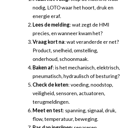
nodig, LOTO waar het hoort, druk en
energie eraf.
Lees de melding
: wat zegt de HMI
precies, en wanneer kwam het?
Vraag kort na
: wat veranderde er net?
Product, snelheid, omstelling,
onderhoud, schoonmaak.
Baken af
: is het mechanisch, elektrisch,
pneumatisch, hydraulisch of besturing?
Check de keten
: voeding, noodstop,
veiligheid, sensoren, actuatoren,
terugmeldingen.
Meet en test
: spanning, signaal, druk,
flow, temperatuur, beweging.
Pas dan ingrijpen
: repareren,