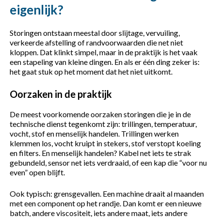
eigenlijk?
Storingen ontstaan meestal door slijtage, vervuiling,
verkeerde afstelling of randvoorwaarden die net niet
kloppen. Dat klinkt simpel, maar in de praktijk is het vaak
een stapeling van kleine dingen. En als er één ding zeker is:
het gaat stuk op het moment dat het niet uitkomt.
Oorzaken in de praktijk
De meest voorkomende oorzaken storingen die je in de
technische dienst tegenkomt zijn: trillingen, temperatuur,
vocht, stof en menselijk handelen. Trillingen werken
klemmen los, vocht kruipt in stekers, stof verstopt koeling
en filters. En menselijk handelen? Kabel net iets te strak
gebundeld, sensor net iets verdraaid, of een kap die “voor nu
even” open blijft.
Ook typisch: grensgevallen. Een machine draait al maanden
met een component op het randje. Dan komt er een nieuwe
batch, andere viscositeit, iets andere maat, iets andere