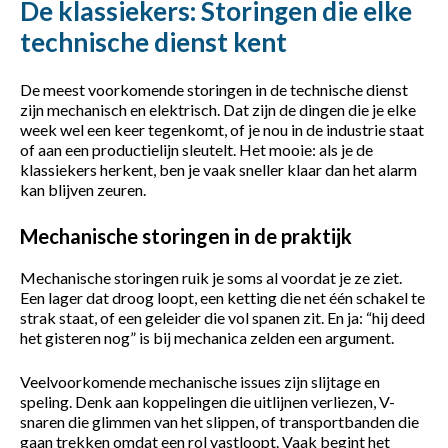
De klassiekers: Storingen die elke
technische dienst kent
De meest voorkomende storingen in de technische dienst
zijn mechanisch en elektrisch. Dat zijn de dingen die je elke
week wel een keer tegenkomt, of je nou in de industrie staat
of aan een productielijn sleutelt. Het mooie: als je de
klassiekers herkent, ben je vaak sneller klaar dan het alarm
kan blijven zeuren.
Mechanische storingen in de praktijk
Mechanische storingen ruik je soms al voordat je ze ziet.
Een lager dat droog loopt, een ketting die net één schakel te
strak staat, of een geleider die vol spanen zit. En ja: “hij deed
het gisteren nog” is bij mechanica zelden een argument.
Veelvoorkomende mechanische issues zijn slijtage en
speling. Denk aan koppelingen die uitlijnen verliezen, V-
snaren die glimmen van het slippen, of transportbanden die
gaan trekken omdat een rol vastloopt. Vaak begint het