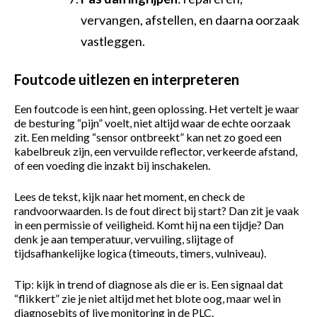
vervangen, afstellen, en daarna oorzaak
vastleggen.
Foutcode uitlezen en interpreteren
Een foutcode is een hint, geen oplossing. Het vertelt je waar
de besturing “pijn” voelt, niet altijd waar de echte oorzaak
zit. Een melding “sensor ontbreekt” kan net zo goed een
kabelbreuk zijn, een vervuilde reflector, verkeerde afstand,
of een voeding die inzakt bij inschakelen.
Lees de tekst, kijk naar het moment, en check de
randvoorwaarden. Is de fout direct bij start? Dan zit je vaak
in een permissie of veiligheid. Komt hij na een tijdje? Dan
denk je aan temperatuur, vervuiling, slijtage of
tijdsafhankelijke logica (timeouts, timers, vulniveau).
Tip: kijk in trend of diagnose als die er is. Een signaal dat
“flikkert” zie je niet altijd met het blote oog, maar wel in
diagnosebits of live monitoring in de PLC.