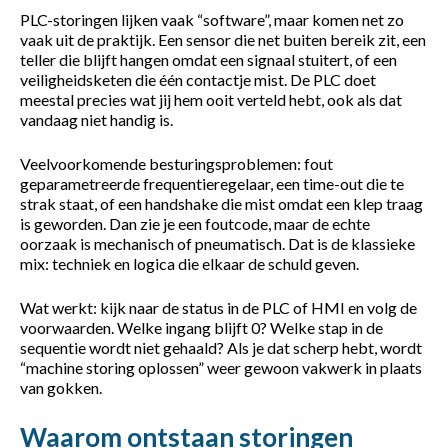
PLC-storingen lijken vaak “software”, maar komen net zo
vaak uit de praktijk. Een sensor die net buiten bereik zit, een
teller die blijft hangen omdat een signaal stuitert, of een
veiligheidsketen die één contactje mist. De PLC doet
meestal precies wat jij hem ooit verteld hebt, ook als dat
vandaag niet handig is.
Veelvoorkomende besturingsproblemen: fout
geparametreerde frequentieregelaar, een time-out die te
strak staat, of een handshake die mist omdat een klep traag
is geworden. Dan zie je een foutcode, maar de echte
oorzaak is mechanisch of pneumatisch. Dat is de klassieke
mix: techniek en logica die elkaar de schuld geven.
Wat werkt: kijk naar de status in de PLC of HMI en volg de
voorwaarden. Welke ingang blijft 0? Welke stap in de
sequentie wordt niet gehaald? Als je dat scherp hebt, wordt
“machine storing oplossen” weer gewoon vakwerk in plaats
van gokken.
Waarom ontstaan storingen