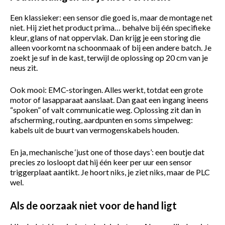
Een klassieker: een sensor die goed is, maar de montage net
niet. Hij ziet het product prima… behalve bij één specifieke
kleur, glans of nat oppervlak. Dan krijg je een storing die
alleen voorkomt na schoonmaak of bij een andere batch. Je
zoekt je suf in de kast, terwijl de oplossing op 20 cm van je
neus zit.
Ook mooi: EMC-storingen. Alles werkt, totdat een grote
motor of lasapparaat aanslaat. Dan gaat een ingang ineens
“spoken” of valt communicatie weg. Oplossing zit dan in
afscherming, routing, aardpunten en soms simpelweg:
kabels uit de buurt van vermogenskabels houden.
En ja, mechanische ‘just one of those days’: een boutje dat
precies zo losloopt dat hij één keer per uur een sensor
triggerplaat aantikt. Je hoort niks, je ziet niks, maar de PLC
wel.
Als de oorzaak niet voor de hand ligt