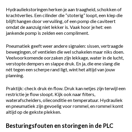
Hydrauliekstoringen herken je aan traagheid, schokken of
krachtverlies. Een cilinder die “stoterig” loopt, een klep die
blijft hangen door vervuiling, of een pomp die caviteert
omdat de aanzuig niet lekker is. Vaak hoor je het: een
jankende pomp is zelden een compliment.
Pneumatiek geeft weer andere signalen: sissen, vertraagde
bewegingen, of ventielen die wel schakelen maar niks doen.
Veelvoorkomende oorzaken zijn lekkage, water in de lucht,
verstopte dempers en slappe druk. En ja, die ene slang die
nét tegen een scherpe rand ligt, wint het altijd van jouw
planning.
Praktijk: check druk én flow. Druk kan netjes zijn terwijl een
restrictie je flow sloopt. Kijk ook naar filters,
waterafscheiders, olieconditie en temperatuur. Hydrauliek
en pneumatiek zijn gevoelig voor rommel, en rommel komt
altijd op de gekste plekken.
Besturingsfouten en storingen in de PLC