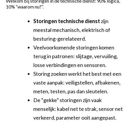
Welkom bij storingen in de technische dienst: 90% logica,
10% “waarom nu?”.
Storingen technische dienst
zijn
meestal mechanisch, elektrisch of
besturing-gerelateerd.
Veelvoorkomende storingen komen
terug in patronen: slijtage, vervuiling,
losse verbindingen en sensoren.
Storing zoeken werkt het best met een
vaste aanpak: veiligstellen, afbakenen,
meten, testen, pas dan sleutelen.
De “gekke” storingen zijn vaak
menselijk: kabel net te strak, sensor net
verkeerd, parameter ooit aangepast.