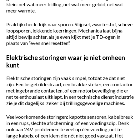
klein: net wat meer trilling, net wat meer geluid, net wat
meer warmte.
Praktijkcheck: kijk naar sporen. Slijpsel, zwarte stof, scheve
loopsporen, lekkende keerringen. Mechanica laat bijna
altijd bewijs achter, als je even kijkt met je TD-ogen in
plaats van “even snel resetten”.
Elektrische storingen waar je niet omheen
kunt
Elektrische storingen zijn vaak simpel, totdat ze dat niet
zijn. Een losgetrilde draad, een brakke steker, een contactor
met ingebrande contacten, of een motorbeveiliging die er
net te enthousiast uitklapt. In een technische dienst industrie
zie je dit dagelijks, zeker bij trillingsgevoelige machines.
Veelvoorkomende storingen: kapotte sensoren, kabelbreuk
in een rups, slechte afscherming, of een voedingsdip. Denk
ook aan 24V-problemen: te veel op één voeding, net te
lange kabels, of een klem die nét niet goed vastzat. Het