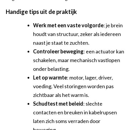
Handige tips uit de praktijk
Werk met een vaste volgorde
: je brein
houdt van structuur, zeker als iedereen
naast je staat te zuchten.
Controleer beweging
: een actuator kan
schakelen, maar mechanisch vastlopen
onder belasting.
Let op warmte
: motor, lager, driver,
voeding. Veel storingen worden pas
zichtbaar als het warm is.
Schudtest met beleid
: slechte
contacten en breuken in kabelrupsen
laten zich soms verraden door
beweging.