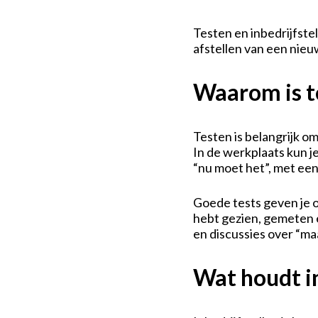
Testen en inbedrijfste
afstellen van een nieu
Waarom is t
Testen is belangrijk o
In de werkplaats kun j
“nu moet het”, met een
Goede tests geven je o
hebt gezien, gemeten 
en discussies over “maar
Wat houdt in