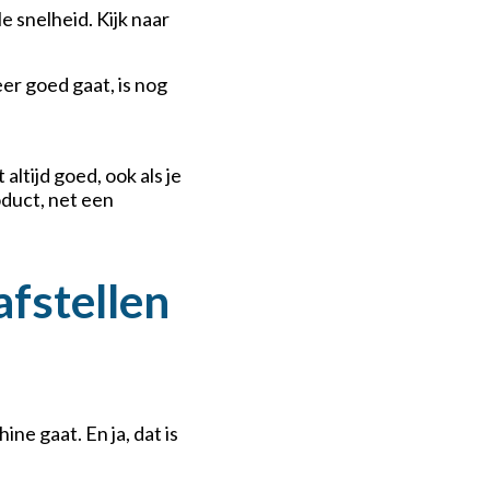
e snelheid. Kijk naar
eer goed gaat, is nog
ltijd goed, ook als je
oduct, net een
afstellen
e gaat. En ja, dat is