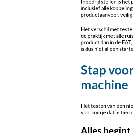
Inbedrijfstellen is het
inclusief alle koppeli
productaanvoer, veilig
Het verschil met testen
de praktijk met alle ru
product dan in de FAT,
is dus niet alleen start
Stap voor
machine
Het testen van een nie
voorkom je dat je tien
Alles begint