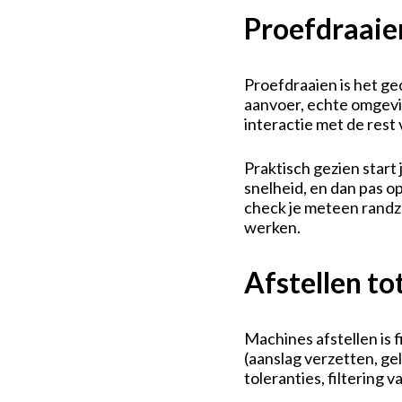
Proefdraaien
Proefdraaien is het g
aanvoer, echte omgeving
interactie met de rest va
Praktisch gezien start
snelheid, en dan pas o
check je meteen randza
werken.
Afstellen tot
Machines afstellen is 
(aanslag verzetten, ge
toleranties, filtering 