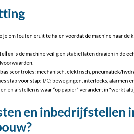
ting
 je om fouten eruit te halen voordat de machine naar de k
tellen
is de machine veilig en stabiel laten draaien in de 
dvoorwaarden.
basiscontroles: mechanisch, elektrisch, pneumatiek/hydra
ies stap voor stap: I/O, bewegingen, interlocks, alarmen 
n en afstellen is waar “op papier” verandert in “werkt altij
sten en inbedrijfstellen i
bouw?